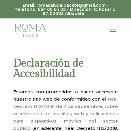
Skip
Email:
romasaludalbacete@gmail.com -
to
Teléfono:
664 60 64 32 -
Dirección:
C. Rosario,
97, 02003 Albacete
content
Abrir
Declaración de
Accesibilidad
Estamos comprometidos a hacer accesible
nuestro sitio web de conformidad con el
Real
Decreto 1112/2018, de 7 de septiembre, sobre
accesibilidad de los sitios web y aplicaciones
para dispositivos móviles del sector
público
(en adelante, Real Decreto 1112/2018,